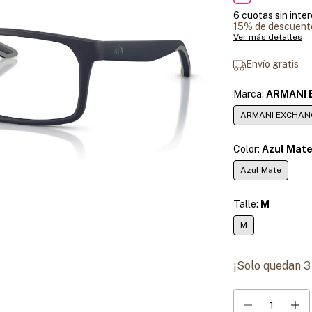
6
cuotas sin inte
15% de descuent
Ver más detalles
Envío gratis
Marca:
ARMANI 
ARMANI EXCHAN
Color:
Azul Mat
Azul Mate
Talle:
M
M
¡Solo quedan
3