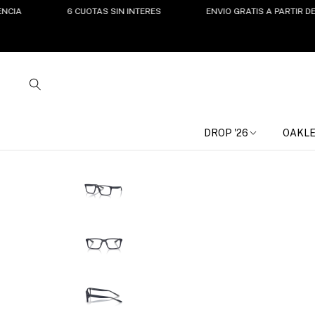
6 CUOTAS SIN INTERES
ENVIO GRATIS A PARTIR DE $150
DROP '26
OAKL