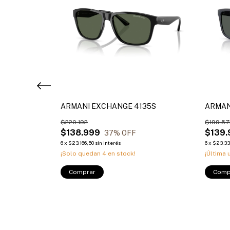
47
ARMANI EXCHANGE 4135S
ARMAN
$220.192
$199.57
$138.999
$139.
37
% OFF
6
x
$23.166,50
sin interés
6
x
$23.33
¡Solo quedan
4
en stock!
¡Última 
Comprar
Comp