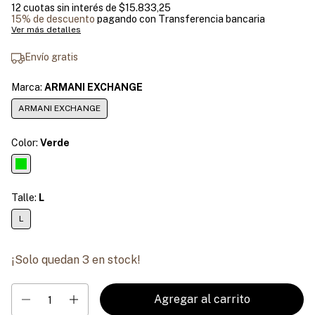
12
cuotas sin interés de
$15.833,25
15% de descuento
pagando con Transferencia bancaria
Ver más detalles
Envío gratis
Marca:
ARMANI EXCHANGE
ARMANI EXCHANGE
Color:
Verde
Talle:
L
L
¡Solo quedan
3
en stock!