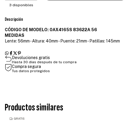
3
disponibles
Descripción
CÓDIGO DE MODELO: 0AX4165S 83622A 56
MEDIDAS
Lente: 56mm - Altura: 40mm - Puente: 21mm - Patillas: 145mm
Devoluciones gratis
Hasta 30 días después de tu compra
Compra segura
Tus datos protegidos
Productos similares
GRATIS