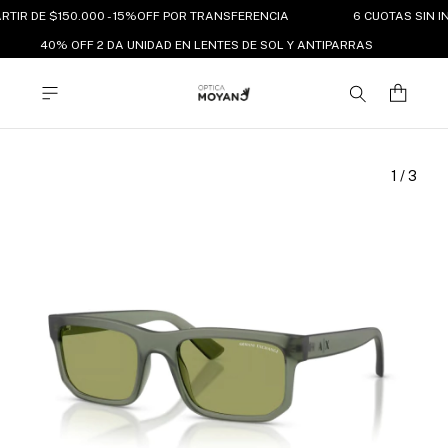
RTIR DE $150.000 - 15%OFF POR TRANSFERENCIA
6 CUOTAS SIN I
40% OFF 2 DA UNIDAD EN LENTES DE SOL Y ANTIPARRAS
1
/
3