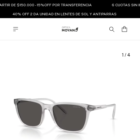
ARTIR DE $150.000 - 15%OFF POR TRANSFERENCIA
6 CUOTAS SIN I
40% OFF 2 DA UNIDAD EN LENTES DE SOL Y ANTIPARRAS
1
/
4