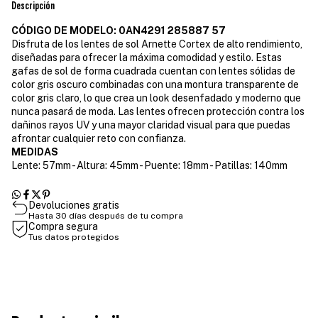
Descripción
CÓDIGO DE MODELO: 0AN4291 285887 57
Disfruta de los lentes de sol Arnette Cortex de alto rendimiento,
diseñadas para ofrecer la máxima comodidad y estilo. Estas
gafas de sol de forma cuadrada cuentan con lentes sólidas de
color gris oscuro combinadas con una montura transparente de
color gris claro, lo que crea un look desenfadado y moderno que
nunca pasará de moda. Las lentes ofrecen protección contra los
dañinos rayos UV y una mayor claridad visual para que puedas
afrontar cualquier reto con confianza.
MEDIDAS
Lente: 57mm - Altura: 45mm - Puente: 18mm - Patillas: 140mm
Devoluciones gratis
Hasta 30 días después de tu compra
Compra segura
Tus datos protegidos