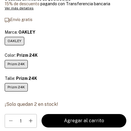
15% de descuento
pagando con Transferencia bancaria
Ver más detalles
Envío gratis
Marca:
OAKLEY
OAKLEY
Color:
Prizm 24K
Prizm 24K
Talle:
Prizm 24K
Prizm 24K
¡Solo quedan
2
en stock!