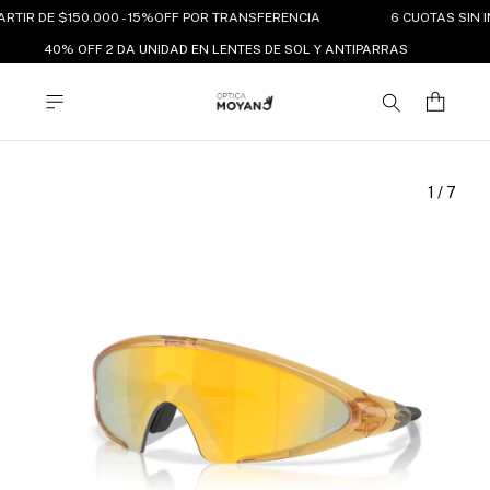
ARTIR DE $150.000 - 15%OFF POR TRANSFERENCIA
6 CUOTAS SIN I
40% OFF 2 DA UNIDAD EN LENTES DE SOL Y ANTIPARRAS
1
/
7