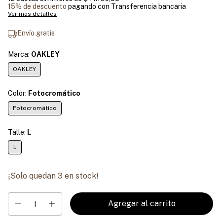
15% de descuento
pagando con Transferencia bancaria
Ver más detalles
Envío gratis
Marca:
OAKLEY
OAKLEY
Color:
Fotocromático
Fotocromático
Talle:
L
L
¡Solo quedan
3
en stock!