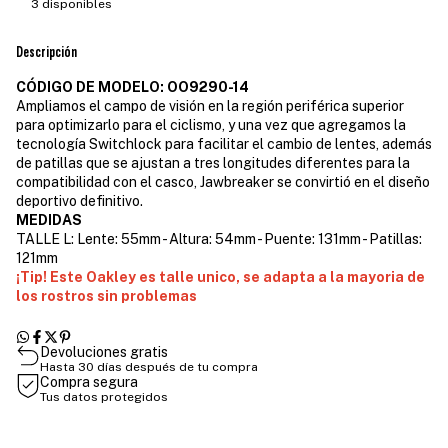
3
disponibles
Descripción
CÓDIGO DE MODELO: OO9290-14
Ampliamos el campo de visión en la región periférica superior
para optimizarlo para el ciclismo, y una vez que agregamos la
tecnología Switchlock para facilitar el cambio de lentes, además
de patillas que se ajustan a tres longitudes diferentes para la
compatibilidad con el casco, Jawbreaker se convirtió en el diseño
deportivo definitivo.
MEDIDAS
TALLE L: Lente: 55mm - Altura: 54mm - Puente: 131mm - Patillas:
121mm
¡Tip! Este Oakley es talle unico, se adapta a la mayoria de
los rostros sin problemas
Devoluciones gratis
Hasta 30 días después de tu compra
Compra segura
Tus datos protegidos