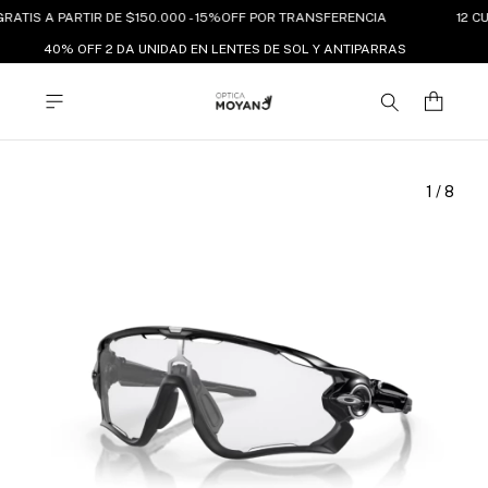
RATIS A PARTIR DE $150.000 - 15%OFF POR TRANSFERENCIA
12 CU
40% OFF 2 DA UNIDAD EN LENTES DE SOL Y ANTIPARRAS
1
/
8