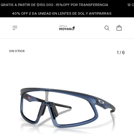
GRATIS A PARTIR DE $150.000 - 15%OFF POR TRANSFERENCIA
12 C
40% OFF 2 DA UNIDAD EN LENTES DE SOL Y ANTIPARRAS
SIN STOCK
1
/
6