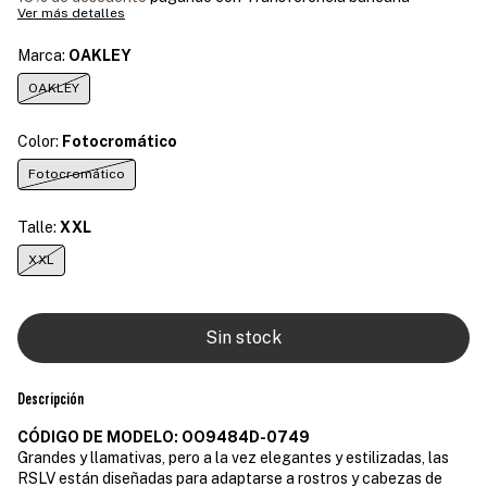
Ver más detalles
Marca:
OAKLEY
OAKLEY
Color:
Fotocromático
Fotocromático
Talle:
XXL
XXL
Descripción
CÓDIGO DE MODELO: OO9484D-0749
Grandes y llamativas, pero a la vez elegantes y estilizadas, las
RSLV están diseñadas para adaptarse a rostros y cabezas de