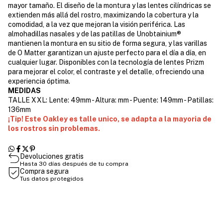
mayor tamaño. El diseño de la montura y las lentes cilíndricas se
extienden más allá del rostro, maximizando la cobertura y la
comodidad, a la vez que mejoran la visión periférica. Las
almohadillas nasales y de las patillas de Unobtainium®
mantienen la montura en su sitio de forma segura, y las varillas
de O Matter garantizan un ajuste perfecto para el día a día, en
cualquier lugar. Disponibles con la tecnología de lentes Prizm
para mejorar el color, el contraste y el detalle, ofreciendo una
experiencia óptima.
MEDIDAS
TALLE XXL: Lente: 49mm - Altura: mm - Puente: 149mm - Patillas:
136mm
¡Tip! Este Oakley es talle unico, se adapta a la mayoria de
los rostros sin problemas.
Devoluciones gratis
Hasta 30 días después de tu compra
Compra segura
Tus datos protegidos