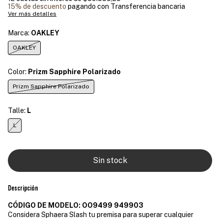
15% de descuento
pagando con Transferencia bancaria
Ver más detalles
Marca:
OAKLEY
OAKLEY
Color:
Prizm Sapphire Polarizado
Prizm Sapphire Polarizado
Talle:
L
L
Descripción
CÓDIGO DE MODELO: OO9499 949903
Considera Sphaera Slash tu premisa para superar cualquier