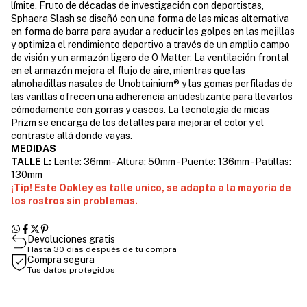
límite. Fruto de décadas de investigación con deportistas,
Sphaera Slash se diseñó con una forma de las micas alternativa
en forma de barra para ayudar a reducir los golpes en las mejillas
y optimiza el rendimiento deportivo a través de un amplio campo
de visión y un armazón ligero de O Matter. La ventilación frontal
en el armazón mejora el flujo de aire, mientras que las
almohadillas nasales de Unobtainium® y las gomas perfiladas de
las varillas ofrecen una adherencia antideslizante para llevarlos
cómodamente con gorras y cascos. La tecnología de micas
Prizm se encarga de los detalles para mejorar el color y el
contraste allá donde vayas.
MEDIDAS
TALLE L:
Lente: 36mm - Altura: 50mm - Puente: 136mm - Patillas:
130mm
¡Tip! Este Oakley es talle unico, se adapta a la mayoria de
los rostros sin problemas.
Devoluciones gratis
Hasta 30 días después de tu compra
Compra segura
Tus datos protegidos