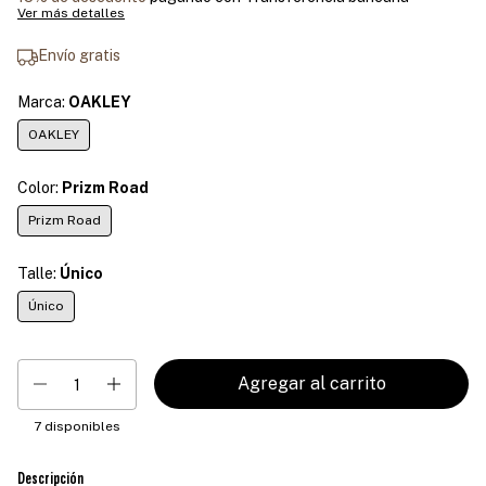
Ver más detalles
Envío gratis
Marca:
OAKLEY
OAKLEY
Color:
Prizm Road
Prizm Road
Talle:
Único
Único
7
disponibles
Descripción