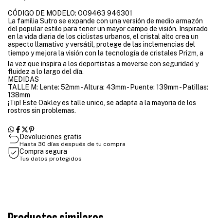
CÓDIGO DE MODELO: OO9463 946301
La familia Sutro se expande con una versión de medio armazón
del popular estilo para tener un mayor campo de visión. Inspirado
en la vida diaria de los ciclistas urbanos, el cristal alto crea un
aspecto llamativo y versátil, protege de las inclemencias del
tiempo y mejora la visión con la tecnología de cristales Prizm, a
la vez que inspira a los deportistas a moverse con seguridad y
fluidez a lo largo del día.
MEDIDAS
TALLE M: Lente: 52mm - Altura: 43mm - Puente: 139mm - Patillas:
138mm
¡Tip! Este Oakley es talle unico, se adapta a la mayoria de los
rostros sin problemas.
Devoluciones gratis
Hasta 30 días después de tu compra
Compra segura
Tus datos protegidos