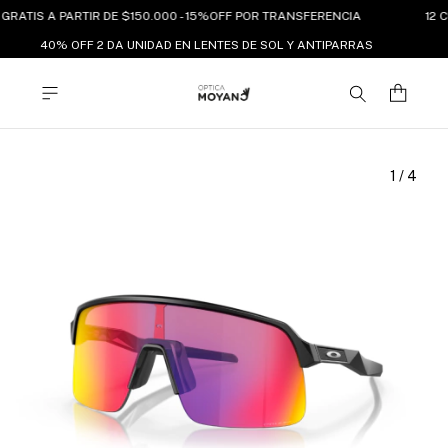
GRATIS A PARTIR DE $150.000 - 15%OFF POR TRANSFERENCIA
12 C
40% OFF 2 DA UNIDAD EN LENTES DE SOL Y ANTIPARRAS
1
/
4