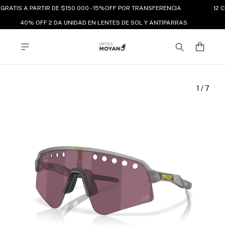
GRATIS A PARTIR DE $150.000 - 15%OFF POR TRANSFERENCIA
12 C
40% OFF 2 DA UNIDAD EN LENTES DE SOL Y ANTIPARRAS
1
/
7