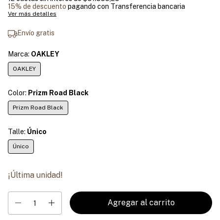
15% de descuento
pagando con Transferencia bancaria
Ver más detalles
Envío gratis
Marca:
OAKLEY
OAKLEY
Color:
Prizm Road Black
Prizm Road Black
Talle:
Único
Único
¡Última unidad!