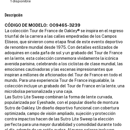
1
disponible
Descripción
CÓDIGO DE MODELO: OO9465-3239
La colección Tour de France de Oakley® se inspira en el regreso
triunfal de la carrera a las calles empedradas de los Campos
Elíseos, que sirvieron como etapa final de este evento deportivo
de renombre mundial desde 1975. Con detalles estilizados de
adoquines en cada gafa de sol y un grabado del Tour de France
en la lente, esta colección conmemora vívidamente la icónica
avenida parisina, celebrando a los ciclistas de clase mundial, las
emociones cautivadoras y las escenas impresionantes que
inspiran a millones de aficionados del Tour de France en todo el
mundo. Para una experiencia Tour de France inigualable, la
colección incluye un grabado del Tour de France en la lente, una
microbolsa personalizada y una caja.
Las Sutro Lite Sweep combinan la forma de lente curvada,
popularizada por Eyeshade, con el popular diseño de montura
Sutro de Oakley. Un diseño deportivo funcional con cobertura
optimizada, campo de visión ampliado, sujeción y protección
contra impactos hacen de las Sutro Lite Sweep la elección
perfecta para una mayor durabilidad y comodidad durante todo