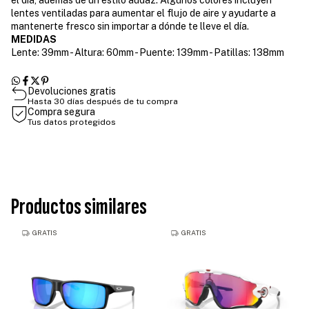
el día, además de un estilo audaz. Algunos colores incluyen
lentes ventiladas para aumentar el flujo de aire y ayudarte a
mantenerte fresco sin importar a dónde te lleve el día.
MEDIDAS
Lente: 39mm - Altura: 60mm - Puente: 139mm - Patillas: 138mm
Devoluciones gratis
Hasta 30 días después de tu compra
Compra segura
Tus datos protegidos
Productos similares
GRATIS
GRATIS