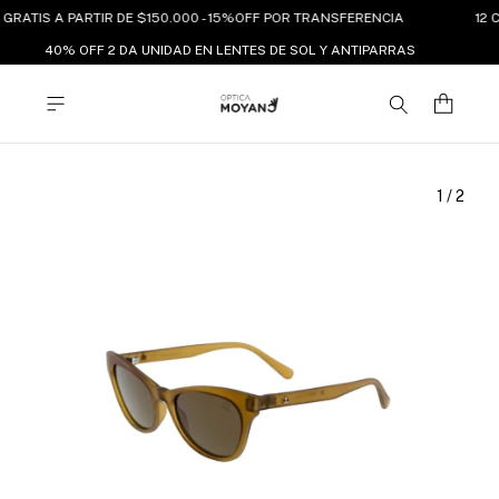
GRATIS A PARTIR DE $150.000 - 15%OFF POR TRANSFERENCIA
12 C
40% OFF 2 DA UNIDAD EN LENTES DE SOL Y ANTIPARRAS
1
/
2