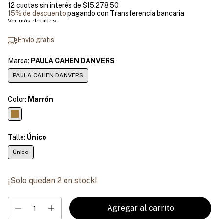
12
cuotas sin interés de
$15.278,50
15% de descuento
pagando con Transferencia bancaria
Ver más detalles
Envío gratis
Marca:
PAULA CAHEN DANVERS
PAULA CAHEN DANVERS
Color:
Marrón
Talle:
Único
Único
¡Solo quedan
2
en stock!