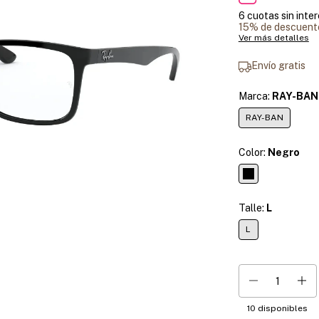
6
cuotas sin inte
15% de descuent
Ver más detalles
Envío gratis
Marca:
RAY-BAN
RAY-BAN
Color:
Negro
Talle:
L
L
10
disponibles