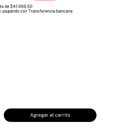
rés de
$41.666,50
o
pagando con Transferencia bancaria