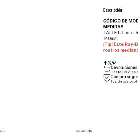
Descripción
CÓDIGO DE MOD
MEDIDAS
TALLE L: Lente: 5
140mm
¡Tip! Este Ray-B
rostros mediano
Devoluciones 
Hasta 30 días
Compra segu
Tus datos pro
TIS
GRATIS