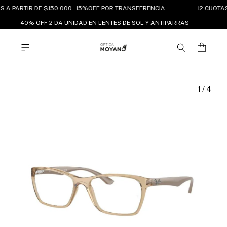
S A PARTIR DE $150.000 - 15%OFF POR TRANSFERENCIA
12 CUOTAS
40% OFF 2 DA UNIDAD EN LENTES DE SOL Y ANTIPARRAS
1
/
4