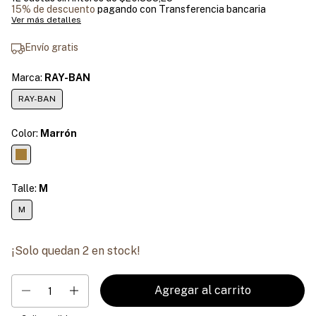
15% de descuento
pagando con Transferencia bancaria
Ver más detalles
Envío gratis
Marca:
RAY-BAN
RAY-BAN
Color:
Marrón
Talle:
M
M
¡Solo quedan
2
en stock!