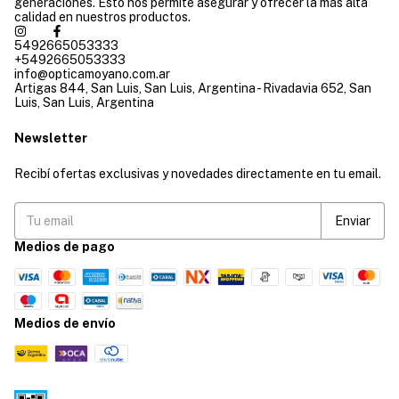
generaciones. Esto nos permite asegurar y ofrecer la más alta
calidad en nuestros productos.
5492665053333
+5492665053333
info@opticamoyano.com.ar
Artigas 844, San Luis, San Luis, Argentina - Rivadavia 652, San
Luis, San Luis, Argentina
Newsletter
Recibí ofertas exclusivas y novedades directamente en tu email.
Medios de pago
Medios de envío