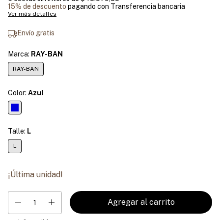
15% de descuento
pagando con Transferencia bancaria
Ver más detalles
Envío gratis
Marca:
RAY-BAN
RAY-BAN
Color:
Azul
Talle:
L
L
¡Última unidad!