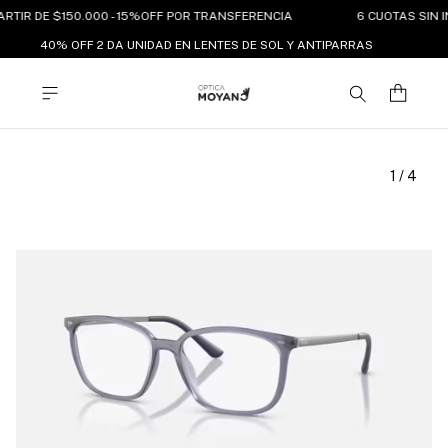
ARTIR DE $150.000 - 15%OFF POR TRANSFERENCIA
6 CUOTAS SIN I
40% OFF 2 DA UNIDAD EN LENTES DE SOL Y ANTIPARRAS
1
/
4