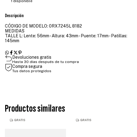
1
disponible
Descripción
CÓDIGO DE MODELO: 0RX7245L 8182
MEDIDAS
TALLE L: Lente: 56mm - Altura: 43mm - Puente: 17mm - Patillas:
145mm
Devoluciones gratis
Hasta 30 días después de tu compra
Compra segura
Tus datos protegidos
Productos similares
GRATIS
GRATIS