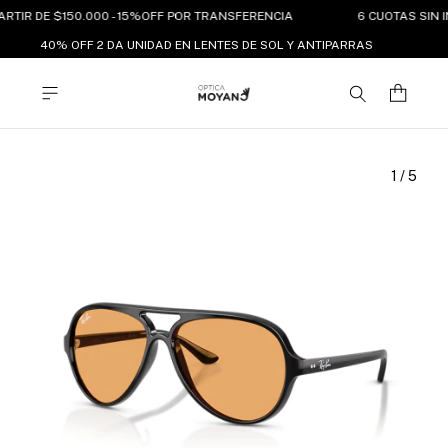
ARTIR DE $150.000 - 15%OFF POR TRANSFERENCIA
6 CUOTAS SIN I
40% OFF 2 DA UNIDAD EN LENTES DE SOL Y ANTIPARRAS
1
/
5