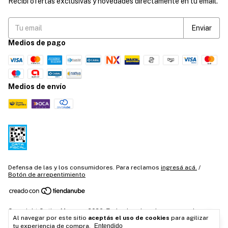
Recibí ofertas exclusivas y novedades directamente en tu email.
Medios de pago
Medios de envío
Defensa de las y los consumidores. Para reclamos
ingresá acá.
/
Botón de arrepentimiento
Copyright Optica Moyano - 2026. Todos los derechos reservados.
Al navegar por este sitio
aceptás el uso de cookies
para agilizar
tu experiencia de compra.
Entendido