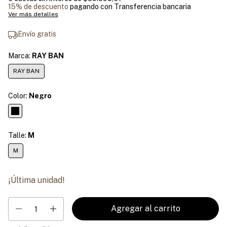
15% de descuento
pagando con Transferencia bancaria
Ver más detalles
Envío gratis
Marca:
RAY BAN
RAY BAN
Color:
Negro
Talle:
M
M
¡Última unidad!