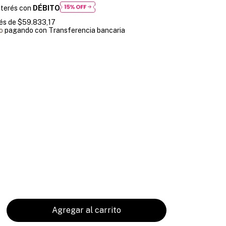
nterés con
DÉBITO
rés de
$59.833,17
o
pagando con Transferencia bancaria