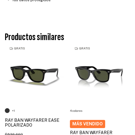
Tus datos protegidos
Productos similares
GRATIS
GRATIS
+1
4 colores
RAY BAN WAYFARER EASE
POLARIZADO
RAY BAN WAYFARER
$536.660