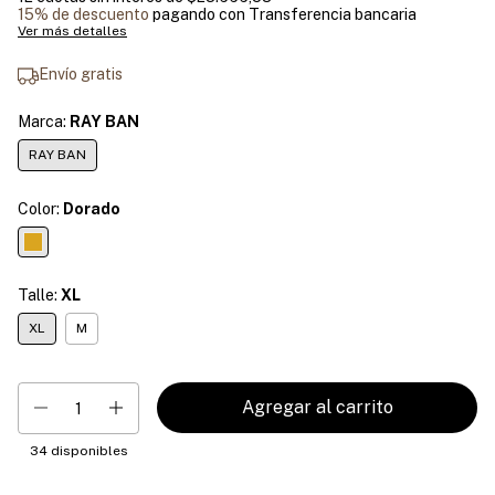
15% de descuento
pagando con Transferencia bancaria
Ver más detalles
Envío gratis
Marca:
RAY BAN
RAY BAN
Color:
Dorado
Talle:
XL
XL
M
34
disponibles