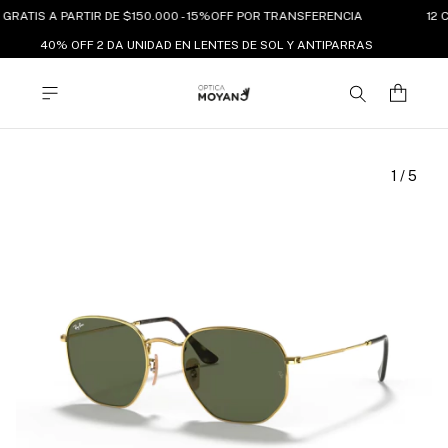
GRATIS A PARTIR DE $150.000 - 15%OFF POR TRANSFERENCIA
12 C
40% OFF 2 DA UNIDAD EN LENTES DE SOL Y ANTIPARRAS
1
/
5