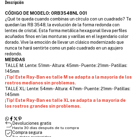
Descripción
CÓDIGO DE MODELO: 0RB3548NL 001
¿Qué te queda cuando combinas un círculo con un cuadrado? Te
quedan las RB 3548, la evolución de la forma redonda con
lentes de cristal. Esta forma metálica hexagonal lleva perfiles
acuñados finos en las monturas y varillas en el legendario color
dorado. Vive la emoción de llevar un clásico modernizado que
nunca te hará sentirte como un palo cuadrado en un agujero
redondo.
MEDIDAS
TALLE M: Lente: 51mm - Altura: 45mm - Puente: 21mm - Patillas:
145mm
¡Tip! Este Ray-Ban es talle M se adapta a la mayoria de los
rostros medianos sin problemas.
TALLE XL: Lente: 54mm - Altura: 47mm - Puente: 21mm - Patillas:
145mm
¡Tip! Este Ray-Ban es talle XL se adapta a la mayoria de
los rostros grandes sin problemas.
Devoluciones gratis
Hasta 30 días después de tu compra
Compra segura