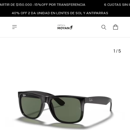
ARTIR DE $150.000 - 15%OFF POR TRANSFERENCIA
6 CUOTAS SIN I
40% OFF 2 DA UNIDAD EN LENTES DE SOL Y ANTIPARRAS
1
/
5