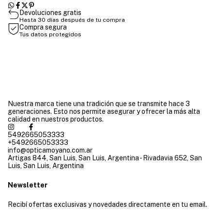
Devoluciones gratis
Hasta 30 días después de tu compra
Compra segura
Tus datos protegidos
Nuestra marca tiene una tradición que se transmite hace 3
generaciones. Esto nos permite asegurar y ofrecer la más alta
calidad en nuestros productos.
5492665053333
+5492665053333
info@opticamoyano.com.ar
Artigas 844, San Luis, San Luis, Argentina - Rivadavia 652, San
Luis, San Luis, Argentina
Newsletter
Recibí ofertas exclusivas y novedades directamente en tu email.