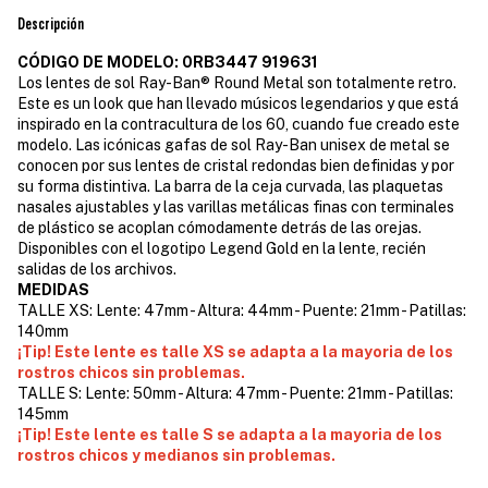
Descripción
CÓDIGO DE MODELO: 0RB3447 919631
Los lentes de sol Ray-Ban® Round Metal son totalmente retro.
Este es un look que han llevado músicos legendarios y que está
inspirado en la contracultura de los 60, cuando fue creado este
modelo. Las icónicas gafas de sol Ray-Ban unisex de metal se
conocen por sus lentes de cristal redondas bien definidas y por
su forma distintiva. La barra de la ceja curvada, las plaquetas
nasales ajustables y las varillas metálicas finas con terminales
de plástico se acoplan cómodamente detrás de las orejas.
Disponibles con el logotipo Legend Gold en la lente, recién
salidas de los archivos.
MEDIDAS
TALLE XS: Lente: 47mm - Altura: 44mm - Puente: 21mm - Patillas:
140mm
¡Tip! Este lente es talle XS se adapta a la mayoria de los
rostros chicos sin problemas.
TALLE S: Lente: 50mm - Altura: 47mm - Puente: 21mm - Patillas:
145mm
¡Tip! Este lente es talle S se adapta a la mayoria de los
rostros chicos y medianos sin problemas.