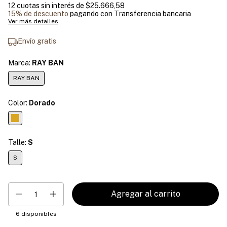
12
cuotas sin interés de
$25.666,58
15% de descuento
pagando con Transferencia bancaria
Ver más detalles
Envío gratis
Marca:
RAY BAN
RAY BAN
Color:
Dorado
Talle:
S
S
6
disponibles