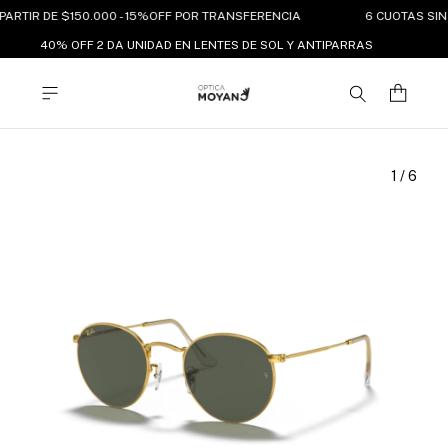
PARTIR DE $150.000 - 15%OFF POR TRANSFERENCIA
6 CUOTAS SIN
40% OFF 2 DA UNIDAD EN LENTES DE SOL Y ANTIPARRAS
1
/
6