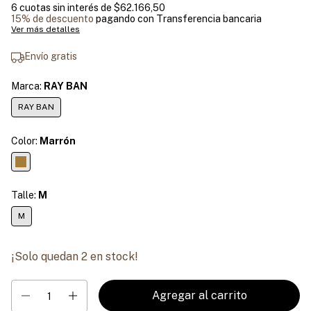
6
cuotas sin interés de
$62.166,50
15% de descuento
pagando con Transferencia bancaria
Ver más detalles
Envío gratis
Marca:
RAY BAN
RAY BAN
Color:
Marrón
Talle:
M
M
¡Solo quedan
2
en stock!