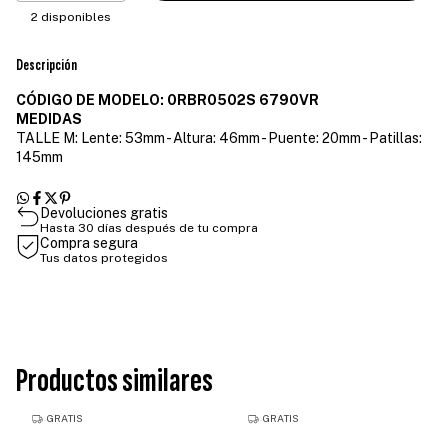
2
disponibles
Descripción
CÓDIGO DE MODELO: 0RBR0502S 6790VR
MEDIDAS
TALLE M: Lente: 53mm - Altura: 46mm - Puente: 20mm - Patillas:
145mm
Devoluciones gratis
Hasta 30 días después de tu compra
Compra segura
Tus datos protegidos
Productos similares
GRATIS
GRATIS