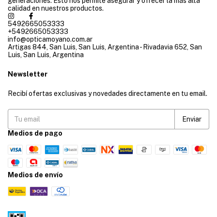
generaciones. Esto nos permite asegurar y ofrecer la más alta
calidad en nuestros productos.
5492665053333
+5492665053333
info@opticamoyano.com.ar
Artigas 844, San Luis, San Luis, Argentina - Rivadavia 652, San
Luis, San Luis, Argentina
Newsletter
Recibí ofertas exclusivas y novedades directamente en tu email.
Medios de pago
Medios de envío