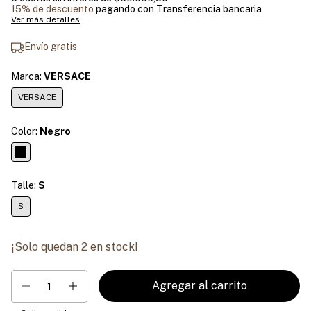
15% de descuento
pagando con Transferencia bancaria
Ver más detalles
Envío gratis
Marca:
VERSACE
VERSACE
Color:
Negro
Talle:
S
S
¡Solo quedan
2
en stock!