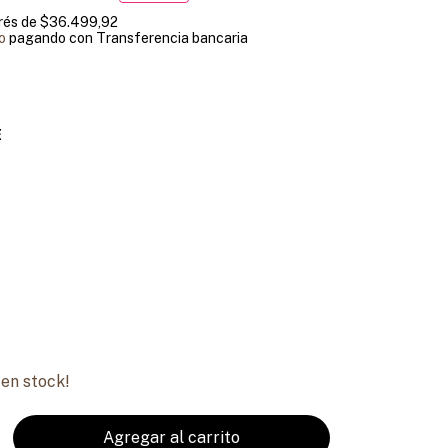
erés de
$36.499,92
o
pagando con Transferencia bancaria
E
en stock!