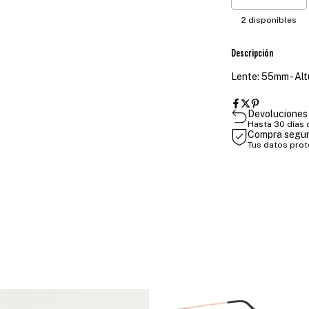
2
disponibles
Descripción
Lente: 55mm - Alt
Devoluciones 
Hasta 30 días
Compra segu
Tus datos pro