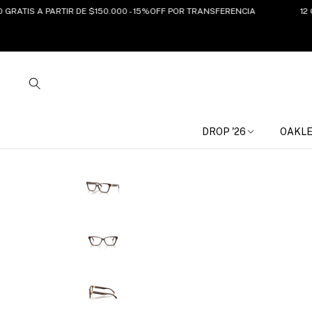
TIS A PARTIR DE $150.000 - 15%OFF POR TRANSFERENCIA
12 CUOT
DROP '26
OAKL