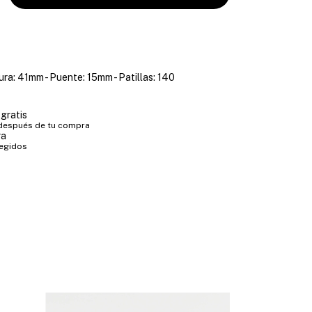
ura: 41mm - Puente: 15mm - Patillas: 140
gratis
 después de tu compra
ra
tegidos