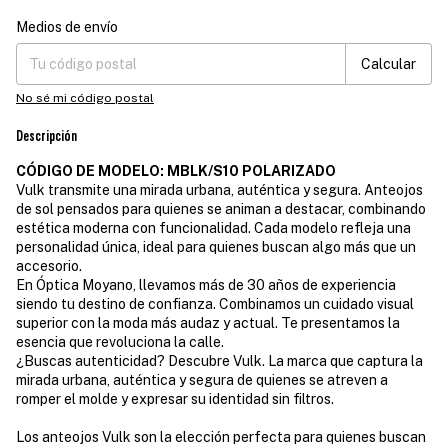
Medios de envío
Entregas para el CP:
Cambiar CP
Calcular
No sé mi código postal
Descripción
CÓDIGO DE MODELO: MBLK/S10 POLARIZADO
Vulk transmite una mirada urbana, auténtica y segura. Anteojos
de sol pensados para quienes se animan a destacar, combinando
estética moderna con funcionalidad. Cada modelo refleja una
personalidad única, ideal para quienes buscan algo más que un
accesorio.
En Óptica Moyano, llevamos más de 30 años de experiencia
siendo tu destino de confianza. Combinamos un cuidado visual
superior con la moda más audaz y actual. Te presentamos la
esencia que revoluciona la calle.
¿Buscas autenticidad? Descubre Vulk. La marca que captura la
mirada urbana, auténtica y segura de quienes se atreven a
romper el molde y expresar su identidad sin filtros.
Los anteojos Vulk son la elección perfecta para quienes buscan