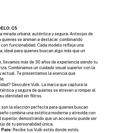
ELO: C5
a mirada urbana, auténtica y segura. Anteojos de
a quienes se animan a destacar, combinando
 con funcionalidad. Cada modelo refleja una
a, ideal para quienes buscan algo más que un
, llevamos más de 30 años de experiencia siendo tu
nza. Combinamos un cuidado visual superior con la
 actual. Te presentamos la esencia que
le.
idad? Descubre Vulk. La marca que captura la
téntica y segura de quienes se atreven a romper el
u identidad sin filtros.
 son la elección perfecta para quienes buscan
iseño combina una estética moderna y atrevida con
 superior, demostrando que un accesorio puede ser
ejo de tu personalidad única.
 País:
Recibe tus Vulk estés donde estés.