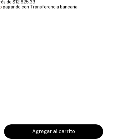
erés de
$12.825,33
o
pagando con Transferencia bancaria