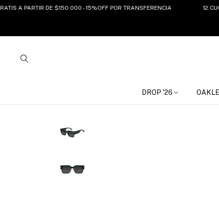
A PARTIR DE $150.000 - 15%OFF POR TRANSFERENCIA
12 CUOTAS S
DROP '26
OAKL