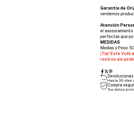
Garantía de Ori
vendemos product
Atención Person
el asesoramiento
perfectas que pot
MEDIDAS
Medias y Peso: 5
¡Tip! Este Vulk 
rostros sin pro
Devoluciones 
Hasta 30 días
Compra segu
Tus datos pro