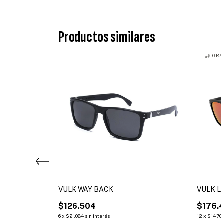
Productos similares
GRA
VULK WAY BACK
VULK 
$126.504
$176.
6
x
$21.084
sin interés
12
x
$14.7