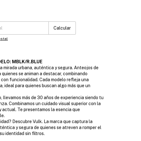
:
Cambiar CP
Calcular
stal
ELO: MBLK/R.BLUE
a mirada urbana, auténtica y segura. Anteojos de
a quienes se animan a destacar, combinando
 con funcionalidad. Cada modelo refleja una
a, ideal para quienes buscan algo más que un
, llevamos más de 30 años de experiencia siendo tu
nza. Combinamos un cuidado visual superior con la
 actual. Te presentamos la esencia que
le.
idad? Descubre Vulk. La marca que captura la
téntica y segura de quienes se atreven a romper el
u identidad sin filtros.