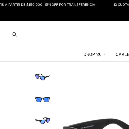
RTIR DE $150.000 - 15%OFF POR TRANSFERENCIA
12 CUOTAS SIN I
DROP '26
OAKL