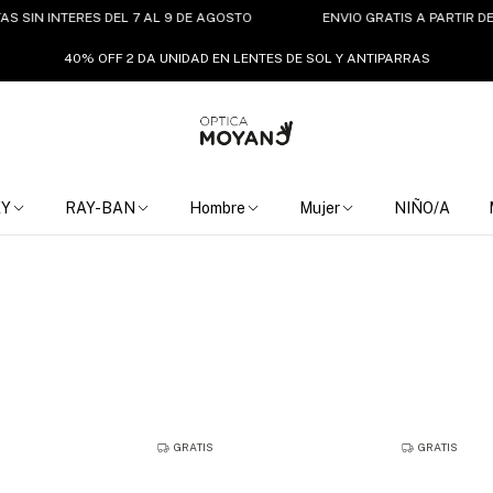
NTERES DEL 7 AL 9 DE AGOSTO
ENVIO GRATIS A PARTIR DE $150.0
40% OFF 2 DA UNIDAD EN LENTES DE SOL Y ANTIPARRAS
EY
RAY-BAN
Hombre
Mujer
NIÑO/A
GRATIS
GRATIS