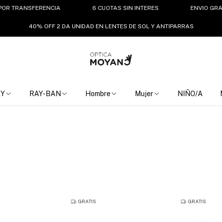
RANSFERENCIA
6 CUOTAS SIN INTERES
ENVIO GRATIS A P
40% OFF 2 DA UNIDAD EN LENTES DE SOL Y ANTIPARRAS
EY
RAY-BAN
Hombre
Mujer
NIÑO/A
GRATIS
GRATIS