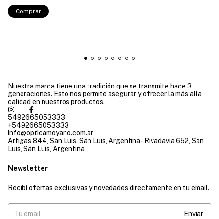
Comprar
Nuestra marca tiene una tradición que se transmite hace 3
generaciones. Esto nos permite asegurar y ofrecer la más alta
calidad en nuestros productos.
5492665053333
+5492665053333
info@opticamoyano.com.ar
Artigas 844, San Luis, San Luis, Argentina - Rivadavia 652, San
Luis, San Luis, Argentina
Newsletter
Recibí ofertas exclusivas y novedades directamente en tu email.