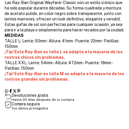
Las Ray-Ban Original Wayfarer Classic son un estilo icónico que
ha sido popular durante décadas. Su forma cuadrada y montura
de acetato pulido, en color negro sobre transparente, junto con
lentes marrones, ofrecen un look definitivo, elegante y versátil.
Estas gafas de sol son perfectas para cualquier ocasión, ya sea
para ir a la playa o simplemente para hacer recados por la ciudad.
MEDIDAS
TALLE L: Lente: 50mm - Altura: 41mm - Puente: 22mm - Patillas:
150mm
¡Tip! Este Ray-Ban es talle L se adapta a la mayoria de los
rostros chicos sin problemas.
TALLE XXL: Lente: 54mm - Altura: 47.2mm - Puente: 18mm -
Patillas: 150mm
¡Tip! Este Ray-Ban es talle M se adapta a la mayoria de los
rostros grandes sin problemas.
Devoluciones gratis
Hasta 30 días después de tu compra
Compra segura
Tus datos protegidos