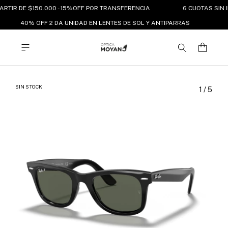
ARTIR DE $150.000 - 15%OFF POR TRANSFERENCIA
6 CUOTAS SIN I
40% OFF 2 DA UNIDAD EN LENTES DE SOL Y ANTIPARRAS
SIN STOCK
1
/
5