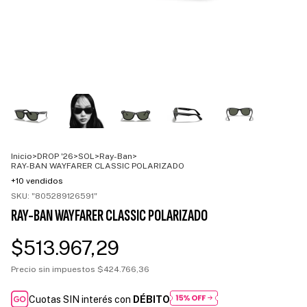
Inicio
>
DROP '26
>
SOL
>
Ray-Ban
>
RAY-BAN WAYFARER CLASSIC POLARIZADO
+10 vendidos
SKU:
"805289126591"
RAY-BAN WAYFARER CLASSIC POLARIZADO
$513.967,29
Precio sin impuestos
$424.766,36
Cuotas SIN interés con
DÉBITO