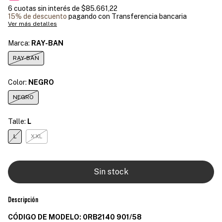
6
cuotas sin interés de
$85.661,22
15% de descuento
pagando con Transferencia bancaria
Ver más detalles
Marca:
RAY-BAN
RAY-BAN
Color:
NEGRO
NEGRO
Talle:
L
L
XXL
Descripción
CÓDIGO DE MODELO: 0RB2140 901/58