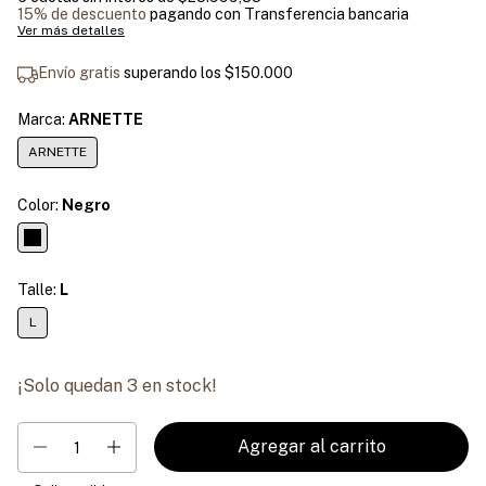
15% de descuento
pagando con Transferencia bancaria
Ver más detalles
Envío gratis
superando los
$150.000
Marca:
ARNETTE
ARNETTE
Color:
Negro
Talle:
L
L
¡Solo quedan
3
en stock!