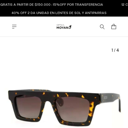
GRATIS A PARTIR DE $150.000 - 15%OFF POR TRANSFERENCIA
12 C
40% OFF 2 DA UNIDAD EN LENTES DE SOL Y ANTIPARRAS
1
/
4