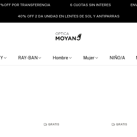
OR TRANSFERENCIA
6 CUOTAS SIN INTERES
ENVIO GRATIS
40% OFF 2 DA UNIDAD EN LENTES DE SOL Y ANTIPARRAS
EY
RAY-BAN
Hombre
Mujer
NIÑO/A
GRATIS
GRATIS