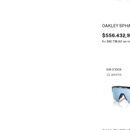
OAKLEY SPH
$556.432,
6
x
$92.738,82
sin i
SIN STOCK
GRATIS