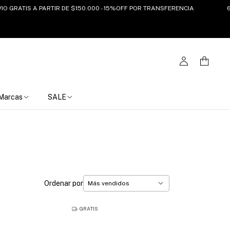
 A PARTIR DE $150.000 - 15%OFF POR TRANSFERENCIA
6 CUOTAS 
Marcas
SALE
Ordenar por
GRATIS