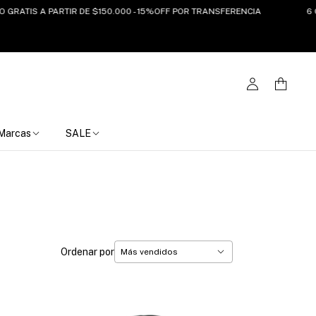
TIS A PARTIR DE $150.000 - 15%OFF POR TRANSFERENCIA
6 CUOTA
Marcas
SALE
Ordenar por