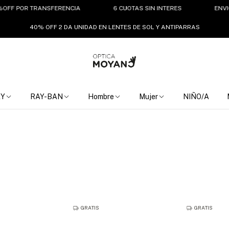
F POR TRANSFERENCIA
6 CUOTAS SIN INTERES
ENVIO GRA
40% OFF 2 DA UNIDAD EN LENTES DE SOL Y ANTIPARRAS
EY
RAY-BAN
Hombre
Mujer
NIÑO/A
GRATIS
GRATIS