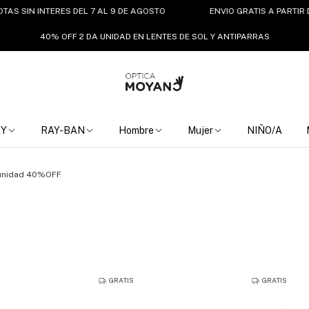
 INTERES DEL 7 AL 9 DE AGOSTO
ENVIO GRATIS A PARTIR DE $150.
40% OFF 2 DA UNIDAD EN LENTES DE SOL Y ANTIPARRAS
EY
RAY-BAN
Hombre
Mujer
NIÑO/A
 unidad 40%OFF
GRATIS
GRATIS