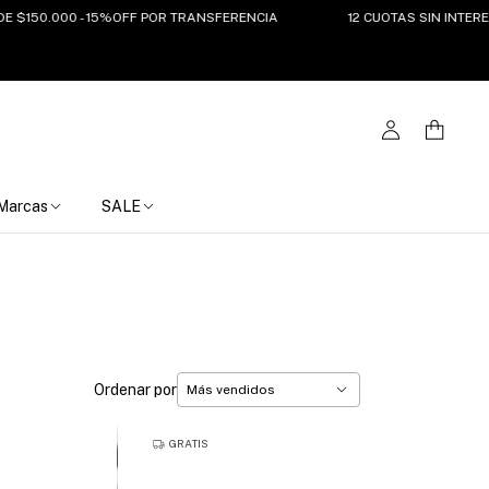
000 - 15%OFF POR TRANSFERENCIA
12 CUOTAS SIN INTERES DEL 7 
Marcas
SALE
Ordenar por
GRATIS